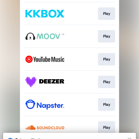
Play
Play
Play
Play
Play
Play