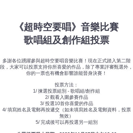
《超時空要唱》音樂比賽
歌唱組及創作組投票
多謝各位踴躍參與超時空要唱音樂比賽！現在正式踏入第二階
段，大家可以投票支持你所喜愛的作品，除了專業評審甄選外，
你的一票也有機會影響誰能晉身決賽！
投票方法：
1/ 揀選投票組別 - 歌唱組/創作組
2/ 觀看入圍參賽作品
3/ 投選10首你喜愛的作品
4/ 填寫姓名及電郵再按遞交（如未填寫姓名及電郵資料，投票
無效）
5/ 完成後可以再投選另一組別